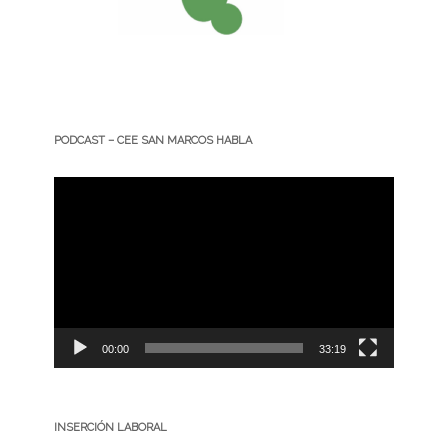
PODCAST – CEE SAN MARCOS HABLA
Reproductor
de
vídeo
00:00
33:19
INSERCIÓN LABORAL