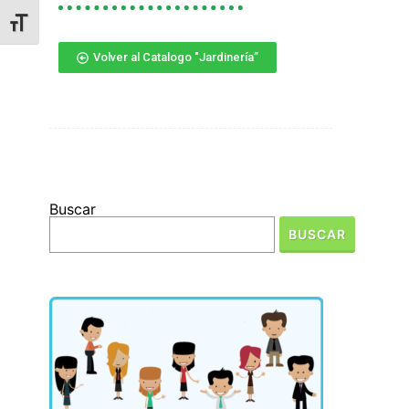
ALTERNAR TAMAÑO DE LETRA
Volver al Catalogo "Jardinería”
Buscar
BUSCAR