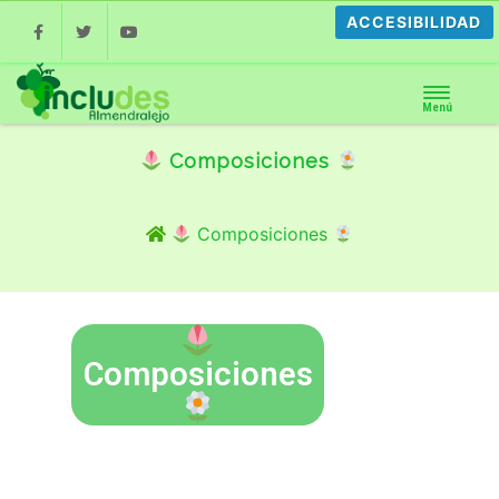
ACCESIBILIDAD
Facebook
Twitter
Youtube
Menú
Composiciones
Composiciones
Composiciones