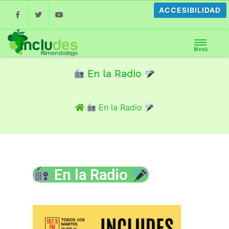
ACCESIBILIDAD
Facebook
Twitter
Youtube
Menú
En la Radio
En la Radio
En la Radio