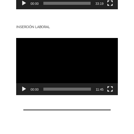
00:00
33:19
INSERCIÓN LABORAL
Reproductor
de
vídeo
00:00
11:45