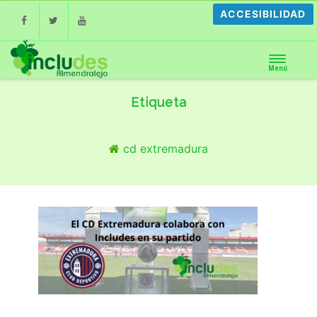
ACCESIBILIDAD
Facebook
Twitter
Youtube
Menú
Etiqueta
cd extremadura