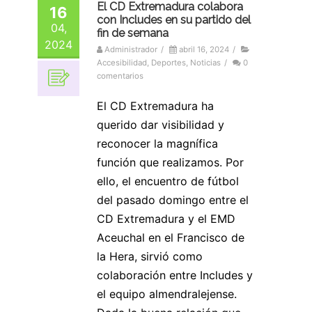
El CD Extremadura colabora
16
con Includes en su partido del
04,
fin de semana
2024
Administrador
/
abril 16, 2024
/
Accesibilidad
,
Deportes
,
Noticias
/
0
comentarios
El CD Extremadura ha
querido dar visibilidad y
reconocer la magnífica
función que realizamos. Por
ello, el encuentro de fútbol
del pasado domingo entre el
CD Extremadura y el EMD
Aceuchal en el Francisco de
la Hera, sirvió como
colaboración entre Includes y
el equipo almendralejense.