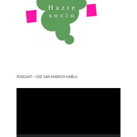
PODCAST – CEE SAN MARCOS HABLA
Reproductor
de
vídeo