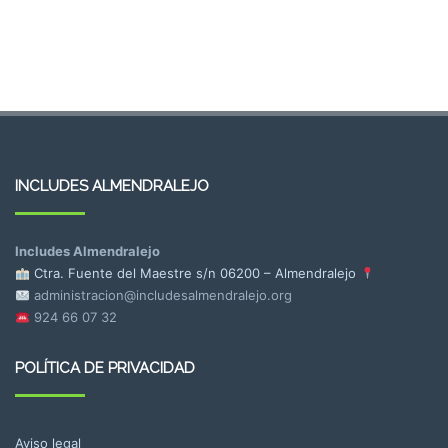
INCLUDES ALMENDRALEJO
Includes Almendralejo
Ctra. Fuente del Maestre s/n
06200 – Almendralejo
administracion@includesalmendralejo.org
924 66 07 32
POLÍTICA DE PRIVACIDAD
Aviso legal