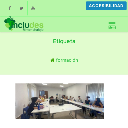
ACCESIBILIDAD
Facebook
Twitter
Youtube
Menú
Etiqueta
formación