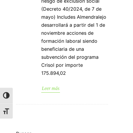
riesgo de exclusión social
(Decreto 40/2024, de 7 de
mayo) Includes Almendralejo
desarrollará a partir del 1 de
noviembre acciones de
formación laboral siendo
beneficiaria de una
subvención del programa
Crisol por importe
175.894,02
Leer más
ALTERNAR ALTO CONTRASTE
ALTERNAR TAMAÑO DE LETRA