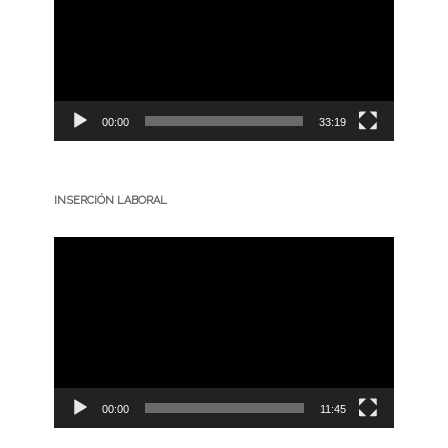
00:00
33:19
INSERCIÓN LABORAL
Reproductor
de
vídeo
00:00
11:45