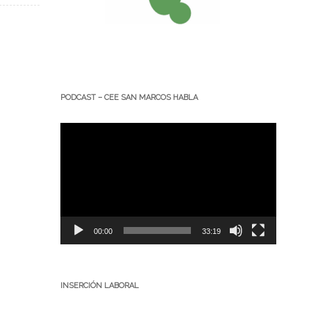
PODCAST – CEE SAN MARCOS HABLA
Reproductor
de
vídeo
00:00
33:19
INSERCIÓN LABORAL