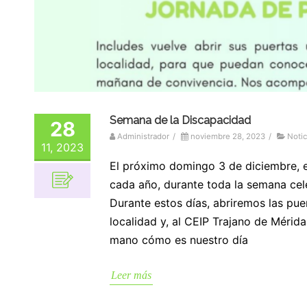
Semana de la Discapacidad
28
Administrador
/
noviembre 28, 2023
/
Notic
11, 2023
El próximo domingo 3 de diciembre, e
cada año, durante toda la semana cel
Durante estos días, abriremos las puer
localidad y, al CEIP Trajano de Mérid
mano cómo es nuestro día
Leer más