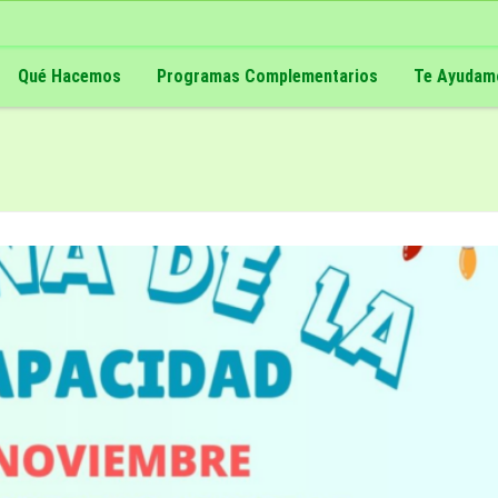
Qué Hacemos
Programas Complementarios
Te Ayudam