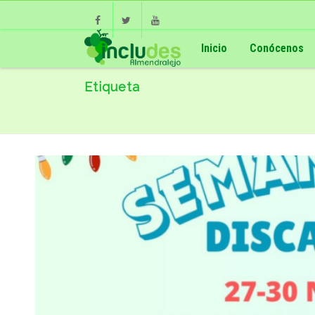
Facebook
Twitter
Youtube
Inicio
Conócenos
Etiqueta