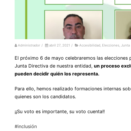
Administrador
/
abril 27, 2021
/
Accesibilidad
,
Elecciones
,
Junta 
El próximo 6 de mayo celebraremos las elecciones p
Junta Directiva de nuestra entidad,
un proceso excl
pueden decidir quién los representa.
Para ello, hemos realizado formaciones internas so
quienes son los candidatos.
¡¡Su voto es importante, su voto cuenta!!
#inclusión