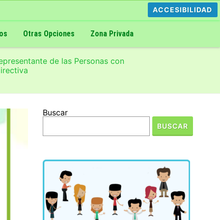
ACCESIBILIDAD
os
Otras Opciones
Zona Privada
Representante de las Personas con
irectiva
Buscar
BUSCAR