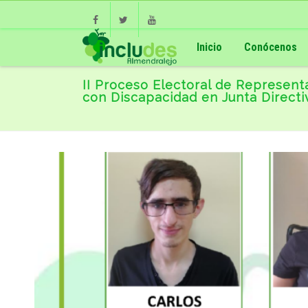
Facebook
Twitter
Youtube
Inicio
Conócenos
II Proceso Electoral de Represent
con Discapacidad en Junta Directi