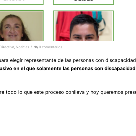
Directiva
,
Noticias
/
0 comentarios
ara elegir representante de las personas con discapacidad
usivo en el que solamente las personas con discapacidad
bre todo lo que este proceso conlleva y hoy queremos pres