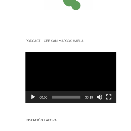
PODCAST – CEE SAN MARCOS HABLA
Reproductor
de
vídeo
00:00
33:19
INSERCIÓN LABORAL