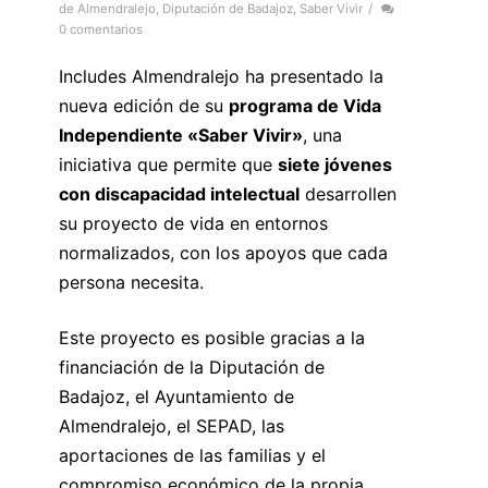
de Almendralejo
,
Diputación de Badajoz
,
Saber Vivir
/
0 comentarios
Includes Almendralejo ha presentado la
nueva edición de su
programa de Vida
Independiente «Saber Vivir»
, una
iniciativa que permite que
siete jóvenes
con discapacidad intelectual
desarrollen
su proyecto de vida en entornos
normalizados, con los apoyos que cada
persona necesita.
Este proyecto es posible gracias a la
financiación de la Diputación de
Badajoz, el Ayuntamiento de
Almendralejo, el SEPAD, las
aportaciones de las familias y el
compromiso económico de la propia