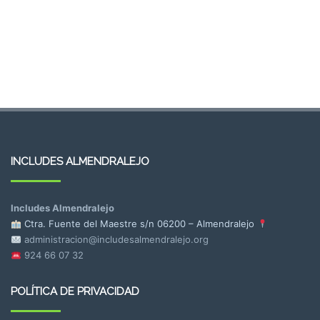
INCLUDES ALMENDRALEJO
Includes Almendralejo
Ctra. Fuente del Maestre s/n
06200 – Almendralejo
administracion@includesalmendralejo.org
924 66 07 32
POLÍTICA DE PRIVACIDAD