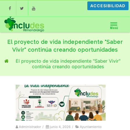
ACCESIBILIDAD
Facebook
Twitter
Youtube
Menú
El proyecto de vida independiente "Saber
Vivir" continúa creando oportunidades
El proyecto de vida independiente "Saber Vivir"
continúa creando oportunidades
Administrador
/
junio 4, 2026
/
Ayuntamiento