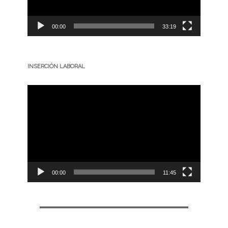
00:00
33:19
INSERCIÓN LABORAL
Reproductor
de
vídeo
00:00
11:45