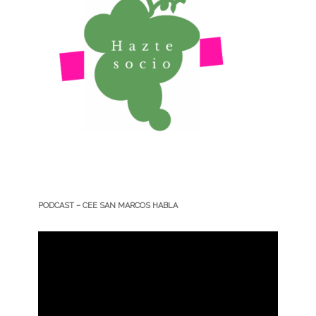
PODCAST – CEE SAN MARCOS HABLA
Reproductor
de
vídeo