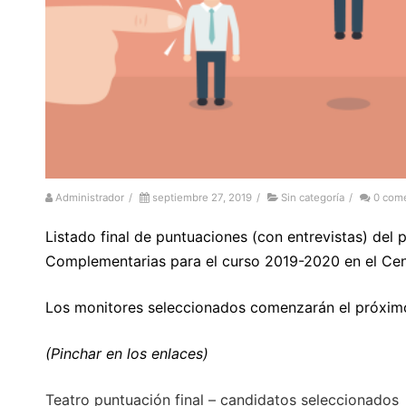
Administrador
/
septiembre 27, 2019
/
Sin categoría
/
0 come
Listado final de puntuaciones (con entrevistas) del
Complementarias para el curso 2019-2020 en el Cen
Los monitores seleccionados comenzarán el próximo
(Pinchar en los enlaces)
Teatro puntuación final – candidatos seleccionados