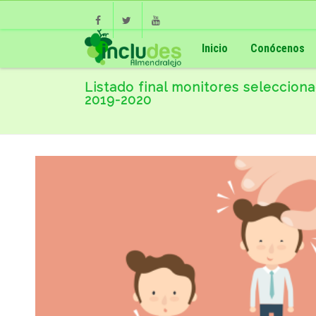
Facebook
Twitter
Youtube
Inicio
Conócenos
Listado final monitores selecciona
2019-2020