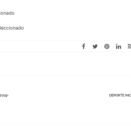
cionado
eleccionado
2019-
DEPORTE IN