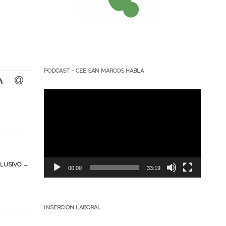
PODCAST – CEE SAN MARCOS HABLA
Reproductor
de
vídeo
CLUSIVO
→
00:00
33:19
INSERCIÓN LABORAL