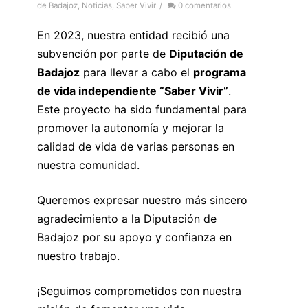
de Badajoz
,
Noticias
,
Saber Vivir
/
0 comentarios
En 2023, nuestra entidad recibió una
subvención por parte de
Diputación de
Badajoz
para llevar a cabo el
programa
de vida independiente “Saber Vivir”
.
Este proyecto ha sido fundamental para
promover la autonomía y mejorar la
calidad de vida de varias personas en
nuestra comunidad.
Queremos expresar nuestro más sincero
agradecimiento a la Diputación de
Badajoz por su apoyo y confianza en
nuestro trabajo.
¡Seguimos comprometidos con nuestra