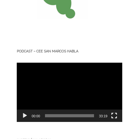
PODCAST – CEE SAN MARCOS HABLA
Reproductor
de
vídeo
00:00
33:19