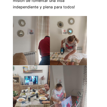
misión de fomentar una vida
independiente y plena para todos!