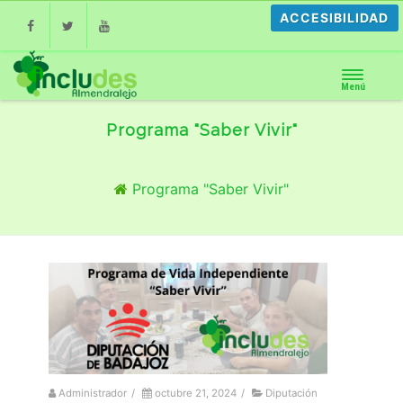
ACCESIBILIDAD
Facebook
Twitter
Youtube
Menú
Programa "Saber Vivir"
Programa "Saber Vivir"
Administrador
/
octubre 21, 2024
/
Diputación