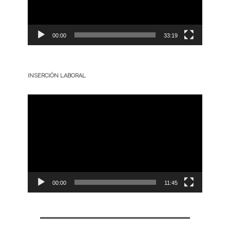
00:00
33:19
INSERCIÓN LABORAL
Reproductor
de
vídeo
00:00
11:45