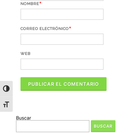
*
NOMBRE
*
CORREO ELECTRÓNICO
WEB
ALTERNAR ALTO CONTRASTE
ALTERNAR TAMAÑO DE LETRA
Buscar
BUSCAR