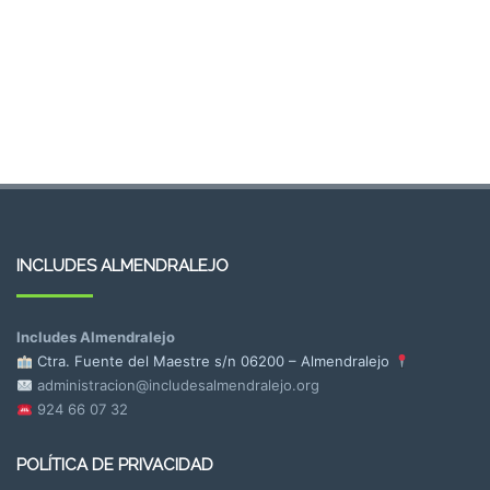
INCLUDES ALMENDRALEJO
Includes Almendralejo
Ctra. Fuente del Maestre s/n
06200 – Almendralejo
administracion@includesalmendralejo.org
924 66 07 32
POLÍTICA DE PRIVACIDAD