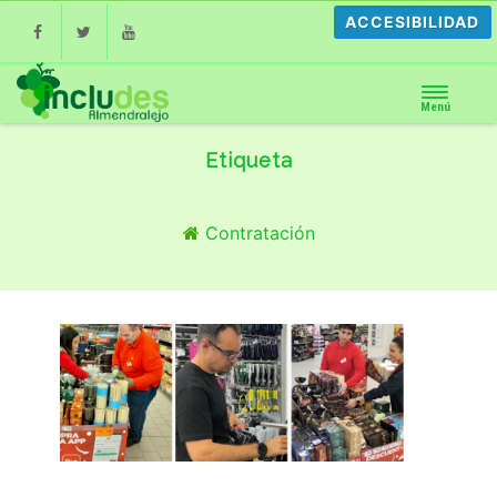
ACCESIBILIDAD
Facebook
Twitter
Youtube
Menú
Etiqueta
Contratación