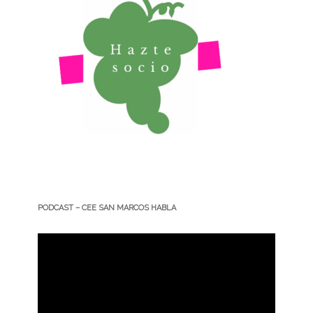
PODCAST – CEE SAN MARCOS HABLA
Reproductor
de
vídeo