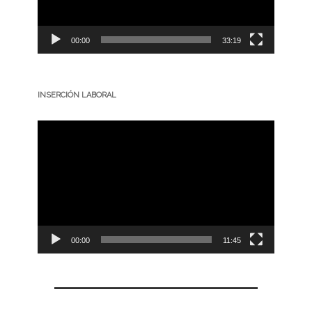
00:00
33:19
INSERCIÓN LABORAL
Reproductor
de
vídeo
00:00
11:45