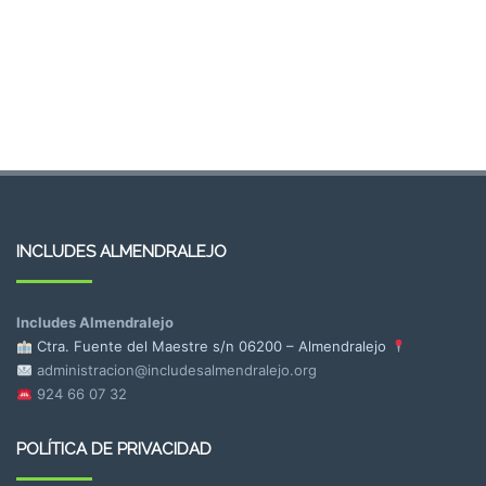
INCLUDES ALMENDRALEJO
Includes Almendralejo
Ctra. Fuente del Maestre s/n
06200 – Almendralejo
administracion@includesalmendralejo.org
924 66 07 32
POLÍTICA DE PRIVACIDAD